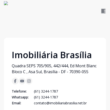
Imobiliária Brasília
Quadra SEPS 705/905, 442/444, Ed Mont Blanc
Bloco C , Asa Sul, Brasília - DF - 70390-055
Telefone:
(61) 3244-1787
Whatsapp:
(61) 3244-1787
Email:
contato@imobiliariabrasilia.net.br