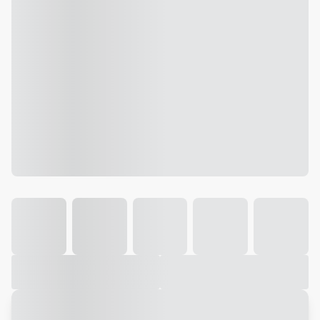
Galeria
Vídeo