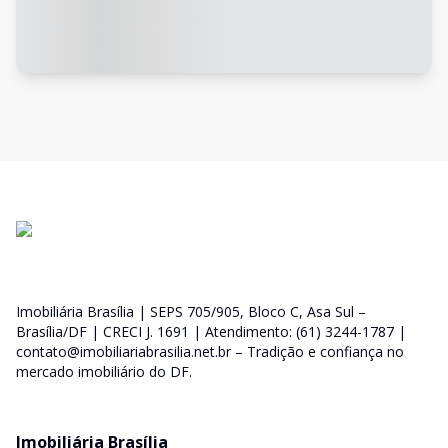
Imobiliária Brasília | SEPS 705/905, Bloco C, Asa Sul –
Brasília/DF | CRECI J. 1691 | Atendimento: (61) 3244-1787 |
contato@imobiliariabrasilia.net.br – Tradição e confiança no
mercado imobiliário do DF.
Imobiliária Brasília