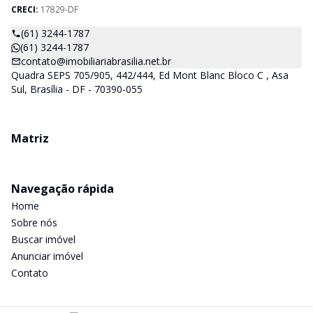
CRECI:
17829-DF
(61) 3244-1787
(61) 3244-1787
contato@imobiliariabrasilia.net.br
Quadra SEPS 705/905, 442/444, Ed Mont Blanc Bloco C , Asa
Sul, Brasília - DF - 70390-055
Matriz
Navegação rápida
Home
Sobre nós
Buscar imóvel
Anunciar imóvel
Contato