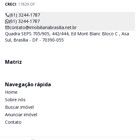
CRECI:
17829-DF
(61) 3244-1787
(61) 3244-1787
contato@imobiliariabrasilia.net.br
Quadra SEPS 705/905, 442/444, Ed Mont Blanc Bloco C , Asa
Sul, Brasília - DF - 70390-055
Matriz
Navegação rápida
Home
Sobre nós
Buscar imóvel
Anunciar imóvel
Contato