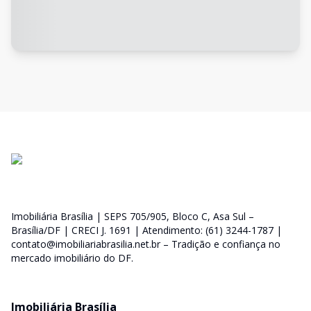
Imobiliária Brasília | SEPS 705/905, Bloco C, Asa Sul –
Brasília/DF | CRECI J. 1691 | Atendimento: (61) 3244-1787 |
contato@imobiliariabrasilia.net.br – Tradição e confiança no
mercado imobiliário do DF.
Imobiliária Brasília