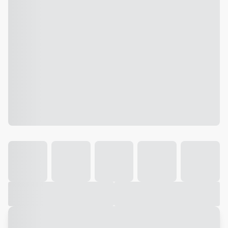
Galeria
Vídeo