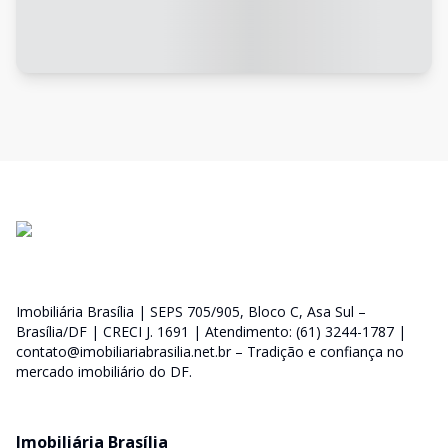
Imobiliária Brasília | SEPS 705/905, Bloco C, Asa Sul –
Brasília/DF | CRECI J. 1691 | Atendimento: (61) 3244-1787 |
contato@imobiliariabrasilia.net.br – Tradição e confiança no
mercado imobiliário do DF.
Imobiliária Brasília