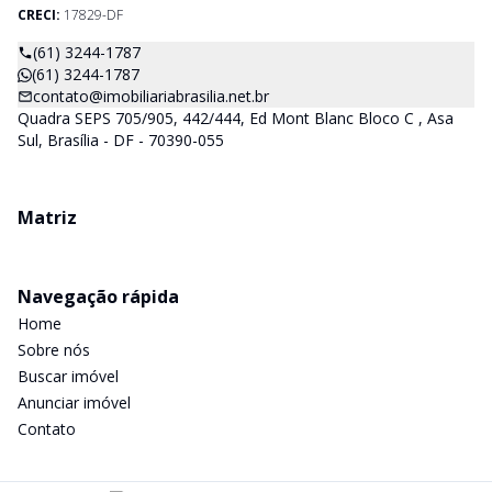
CRECI:
17829-DF
(61) 3244-1787
(61) 3244-1787
contato@imobiliariabrasilia.net.br
Quadra SEPS 705/905, 442/444, Ed Mont Blanc Bloco C , Asa
Sul, Brasília - DF - 70390-055
Matriz
Navegação rápida
Home
Sobre nós
Buscar imóvel
Anunciar imóvel
Contato