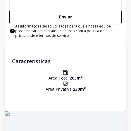
Enviar
As informações serão utilizadas para que a nossa equipe
possa entrar em contato de acordo com a
política de
privacidade e termos de serviço
Características
Área Total
263
m²
Área Privativa
230
m²