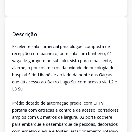
Descrição
Excelente sala comercial para aluguel composta de
recepção com banheiro, ante sala com banheiro, 01
vaga de garagem no subsolo, vista para o nascente,
alarme, a poucos metros da unidade de oncologia do
hospital Sírio Libanês e ao lado da ponte das Garças
que dá acesso ao Bairro Lago Sul com acesso via L2 e
L3 Sul.
Prédio dotado de automação predial com CFTV,
portaria com catracas e controle de acesso, corredores
amplos com 02 metros de largura, 02 porte cochere
para embarque e desembarque de pessoas, decorados
com espelho d´agua e fontes, estacionamento rotativo