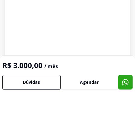
R$ 3.000,00
/ mês
Dúvidas
Agendar