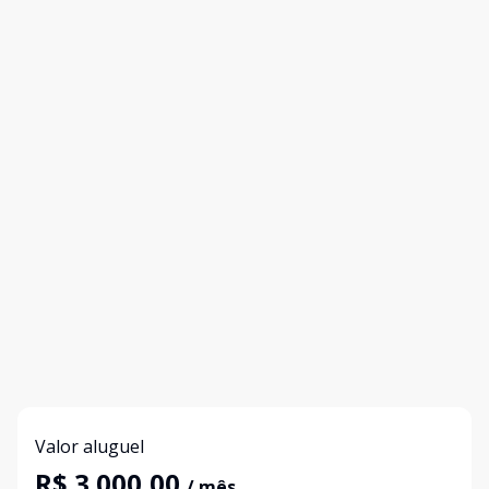
Valor aluguel
R$ 3.000,00
/ mês