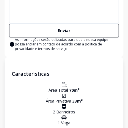
Enviar
As informações serão utilizadas para que a nossa equipe
possa entrar em contato de acordo com a
política de
privacidade e termos de serviço
Características
Área Total
70
m²
Área Privativa
33
m²
2
Banheiro
s
1
Vaga