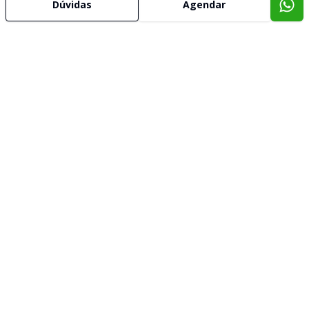
Dúvidas
Agendar