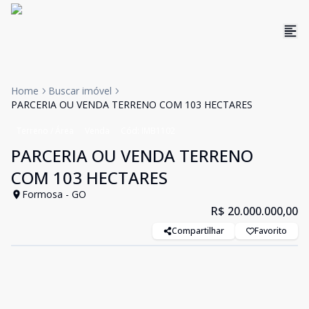
Home
Buscar imóvel
PARCERIA OU VENDA TERRENO COM 103 HECTARES
Terreno / Área
Venda
Cód:
IMB1102
PARCERIA OU VENDA TERRENO
COM 103 HECTARES
Formosa - GO
R$ 20.000.000,00
Compartilhar
Favorito