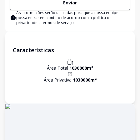
Enviar
As informações serão utilizadas para que a nossa equipe
possa entrar em contato de acordo com a
política de
privacidade e termos de serviço
Características
Área Total
1030000
m²
Área Privativa
1030000
m²