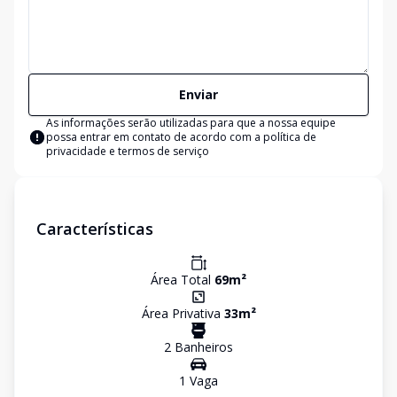
Enviar
As informações serão utilizadas para que a nossa equipe
possa entrar em contato de acordo com a
política de
privacidade e termos de serviço
Características
Área Total
69
m²
Área Privativa
33
m²
2
Banheiro
s
1
Vaga