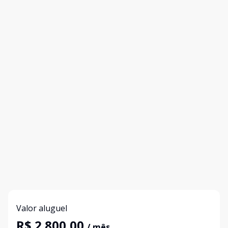
Valor aluguel
R$ 2.800,00
/ mês