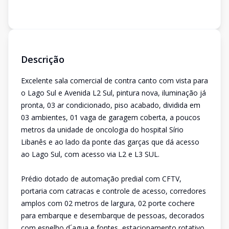
Descrição
Excelente sala comercial de contra canto com vista para
o Lago Sul e Avenida L2 Sul, pintura nova, iluminação já
pronta, 03 ar condicionado, piso acabado, dividida em
03 ambientes, 01 vaga de garagem coberta, a poucos
metros da unidade de oncologia do hospital Sírio
Libanês e ao lado da ponte das garças que dá acesso
ao Lago Sul, com acesso via L2 e L3 SUL.
Prédio dotado de automação predial com CFTV,
portaria com catracas e controle de acesso, corredores
amplos com 02 metros de largura, 02 porte cochere
para embarque e desembarque de pessoas, decorados
com espelho d´agua e fontes, estacionamento rotativo