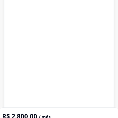
R$ 2.800,00
/ mês